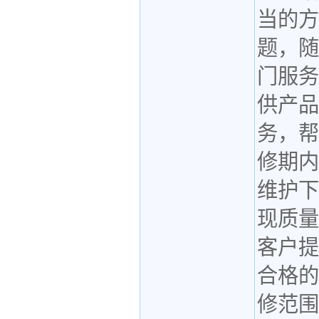
当的方
题，随
门服务
供产品
务，帮
修期内
维护下
现质量
客户提
合格的
修范围