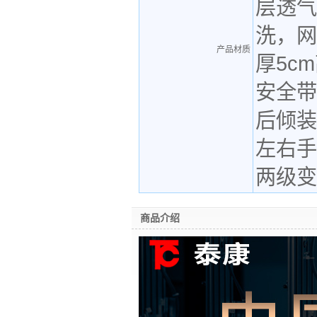
层透气
洗，网
产品材质
厚5c
安全带
后倾装
左右手
两级变
商品介绍