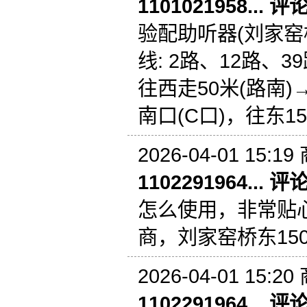
1101021958... 评
验配助听器(刘家窑桥东
线: 2路、12路、
往西走50米(路南
南口(C口)，往东1
2026-04-01 15:19
1102291964... 评
怎么使用，非常贴
商，刘家窑桥东15
2026-04-01 15:20
1102291964... 评