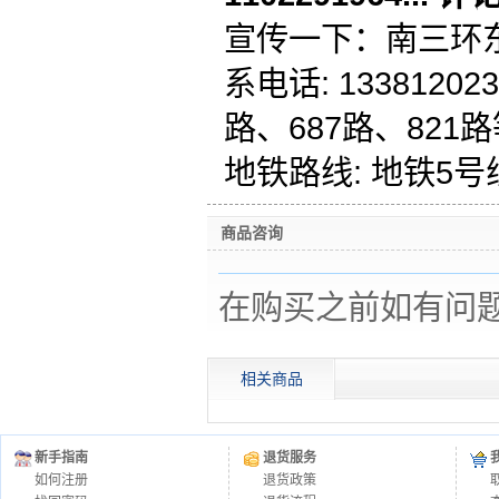
宣传一下：南三环东
系电话: 1338120
路、687路、82
地铁路线: 地铁5
商品咨询
在购买之前如有问
相关商品
新手指南
退货服务
如何注册
退货政策