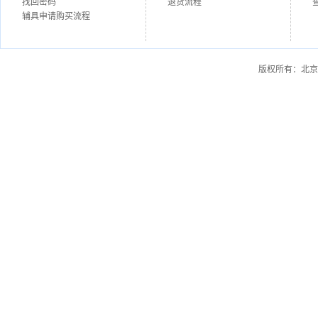
找回密码
退货流程
辅具申请购买流程
版权所有：北