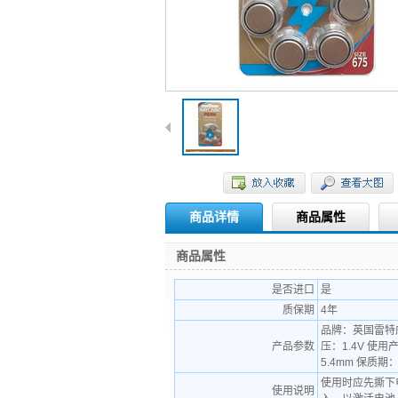
商品详情
商品属性
商品属性
是否进口
是
质保期
4年
品牌：英国雷特威
产品参数
压：1.4V 使
5.4mm 保质
使用时应先撕下
使用说明