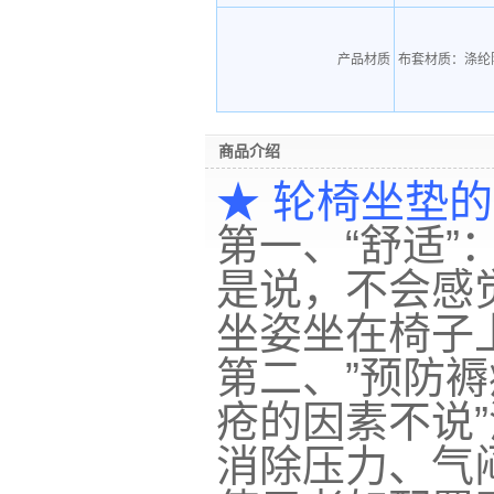
产品材质
布套材质：涤纶
商品介绍
★ 轮椅坐垫
第一、“舒适
是说，不会感
坐姿坐在椅子
第二、”预防
疮的因素不说”
消除压力、气