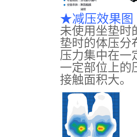
★减压效果图
未使用坐垫时
垫时的体压分
压力集中
一定部位上的
接触面积大。