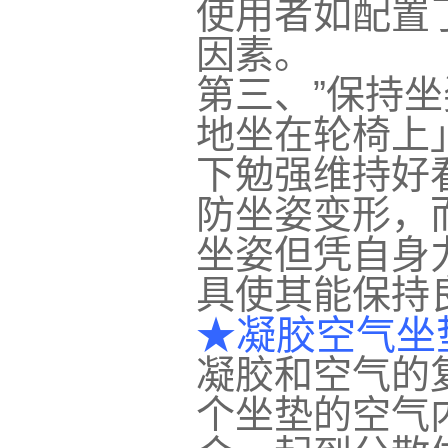
使用者如配置
因素。
第三、”保持
地坐在轮椅上
下勉强维持好
防坐姿变形，
坐姿但凭自身
具使其能保持
★凝胶空气坐
凝胶和空气的
个坐垫的空气