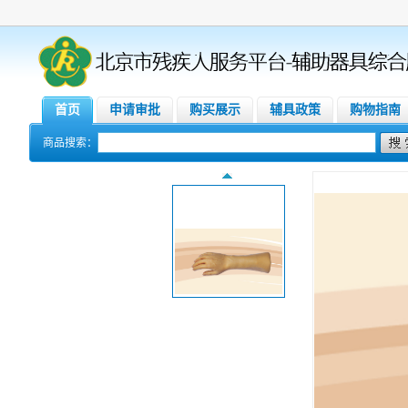
首页
申请审批
购买展示
辅具政策
购物指南
商品搜索：