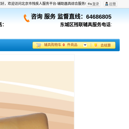
您好，欢迎访问北京市残疾人服务平台-辅助器具综合服务!
咨询 服务 监督直线：
64686805
话：
东城区残联辅具服务电话：670531
辅具购物车
0
件商品
去结算