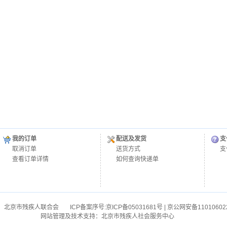
我的订单
配送及发货
支
取消订单
送货方式
支
查看订单详情
如何查询快递单
：北京市残疾人联合会
ICP备案序号:
京ICP备05031681号
| 京公网安备11010602
网站管理及技术支持：北京市残疾人社会服务中心