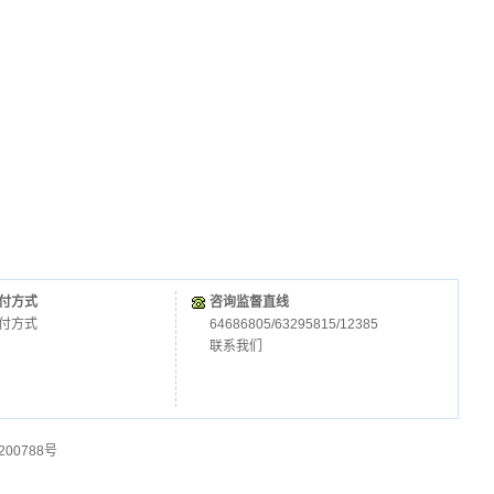
付方式
咨询监督直线
付方式
64686805/63295815/12385
联系我们
200788号