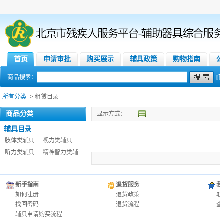
首页
申请审批
购买展示
辅具政策
购物指南
商品搜索：
所有分类
> 租赁目录
商品分类
显示方式：
辅具目录
肢体类辅具
视力类辅具
听力类辅具
精神智力类辅
新手指南
退货服务
如何注册
退货政策
找回密码
退货流程
辅具申请购买流程