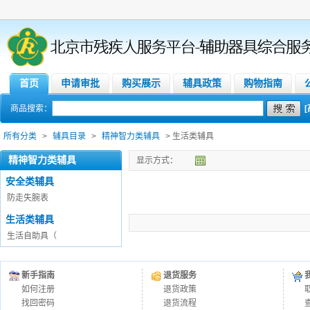
首页
申请审批
购买展示
辅具政策
购物指南
商品搜索：
所有分类
>
辅具目录
>
精神智力类辅具
> 生活类辅具
精神智力类辅具
显示方式：
安全类辅具
防走失腕表
生活类辅具
生活自助具（
新手指南
退货服务
如何注册
退货政策
找回密码
退货流程