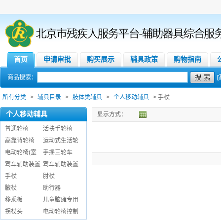
首页
申请审批
购买展示
辅具政策
购物指南
商品搜索：
所有分类
>
辅具目录
>
肢体类辅具
>
个人移动辅具
> 手杖
个人移动辅具
显示方式：
普通轮椅
活扶手轮椅
高靠背轮椅
运动式生活轮
电动轮椅(室
手摇三轮车
驾车辅助装置
驾车辅助装置
手杖
肘杖
腋杖
助行器
移乘板
儿童脑瘫专用
拐杖头
电动轮椅控制