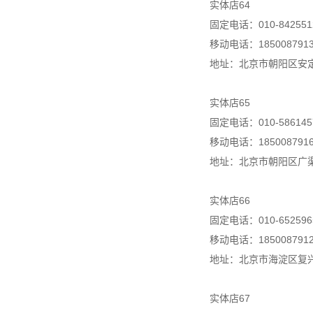
实体店64
固定电话：010-842551
移动电话：185008791
地址：北京市朝阳区安定
实体店65
固定电话：010-586145
移动电话：185008791
地址：北京市朝阳区广渠
实体店66
固定电话：010-652596
移动电话：185008791
地址：北京市海淀区复
实体店67