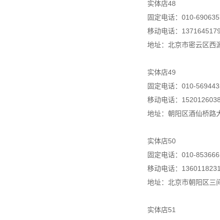
实体店48
固定电话：010-69063
移动电话：137164517
地址：北京市密云区西源
实体店49
固定电话：010-569443
移动电话：152012603
地址：朝阳区酒仙桥路大
实体店50
固定电话：010-853666
移动电话：136011823
地址：北京市朝阳区三间
实体店51