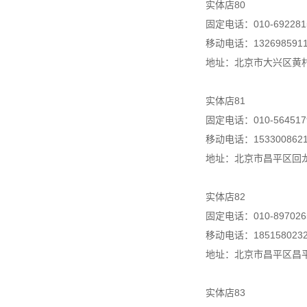
实体店80
固定电话：010-692281
移动电话：132698591
地址：北京市大兴区黄
实体店81
固定电话：010-564517
移动电话：153300862
地址：北京市昌平区回龙
实体店82
固定电话：010-897026
移动电话：185158023
地址：北京市昌平区昌平
实体店83