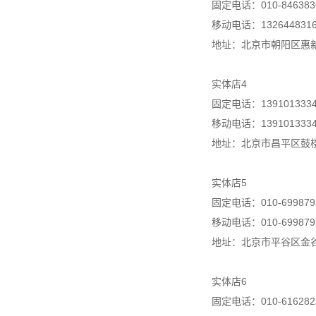
固定电话：010-846383
移动电话：132644831
地址：北京市朝阳区惠新
实体店4
固定电话：139101333
移动电话：139101333
地址：北京市昌平区鼓
实体店5
固定电话：010-699879
移动电话：010-699879
地址：北京市平谷区金谷
实体店6
固定电话：010-616282