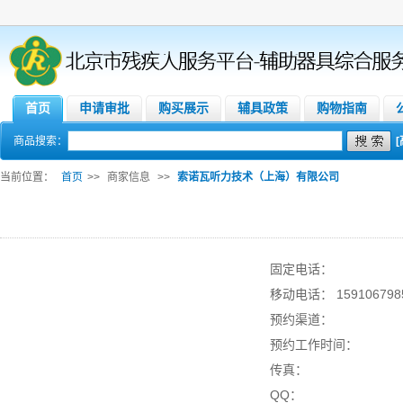
首页
申请审批
购买展示
辅具政策
购物指南
商品搜索：
当前位置：
首页
>>
商家信息
>>
索诺瓦听力技术（上海）有限公司
固定电话：
移动电话： 159106798
预约渠道：
预约工作时间：
传真：
QQ：