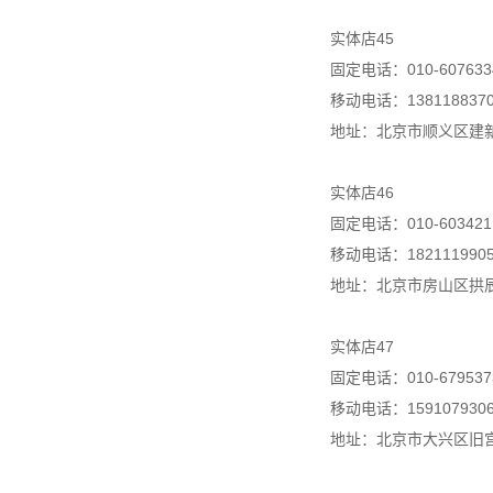
实体店45
固定电话：010-607633
移动电话：138118837
地址：北京市顺义区建新
实体店46
固定电话：010-603421
移动电话：182111990
地址：北京市房山区拱辰
实体店47
固定电话：010-679537
移动电话：159107930
地址：北京市大兴区旧宫