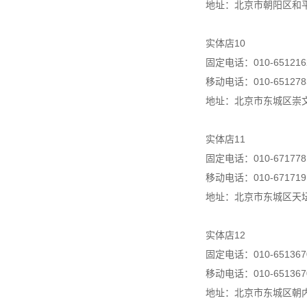
地址：北京市朝阳区和平
实体店10
固定电话：010-651216
移动电话：010-651278
地址：北京市东城区崇文
实体店11
固定电话：010-671778
移动电话：010-671719
地址：北京市东城区天坛
实体店12
固定电话：010-651367
移动电话：010-651367
地址：北京市东城区朝内南