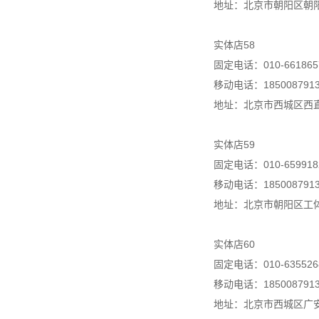
地址：北京市朝阳区朝阳
实体店58
固定电话：010-661865
移动电话：185008791
地址：北京市西城区西直
实体店59
固定电话：010-659918
移动电话：185008791
地址：北京市朝阳区工体
实体店60
固定电话：010-635526
移动电话：185008791
地址：北京市西城区广安