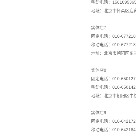
移动电话：158109536
地址：北京市怀柔区迎宾
实体店7
固定电话：010-677218
移动电话：010-677218
地址：北京市朝阳区东
实体店8
固定电话：010-650127
移动电话：010-650142
地址：北京市朝阳区中纺
实体店9
固定电话：010-642172
移动电话：010-642184