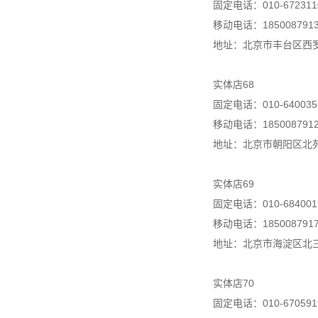
固定电话：010-672311
移动电话：185008791
地址：北京市丰台区西
实体店68
固定电话：010-640035
移动电话：185008791
地址：北京市朝阳区北苑
实体店69
固定电话：010-684001
移动电话：185008791
地址：北京市海淀区北三
实体店70
固定电话：010-670591