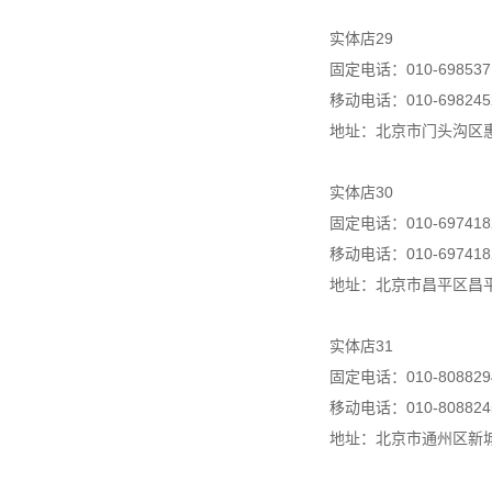
实体店29
固定电话：010-698537
移动电话：010-698245
地址：北京市门头沟区惠民
实体店30
固定电话：010-697418
移动电话：010-697418
地址：北京市昌平区昌平
实体店31
固定电话：010-808829
移动电话：010-808824
地址：北京市通州区新城