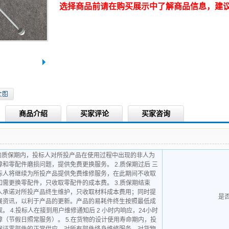
选择商品前请在购买展示中了解商品信息，建
商品介绍
买家评论
买家咨询
年的质保期内，投标人对所投产品在使用过程中出现的非人为
障和零配件磨损问题，提供免费更换服务。 2.质保期过后 三
标人将继续为所投产品提供免费维修服务，在此期间不收取
如需更换零配件，只收取零配件的成本费。 3.质保期结束
人承诺对所投产品终生维护，只收取材料成本费用；同时提
是
展资讯，以利于产品的更新。产品的易耗件终生按照最低成
。 4.投标人在接到用户维修通知后 2 小时内响应，24小时
障（节假日照常服务）。 5.在货物的设计使用寿命期内，投