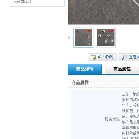
语音血压计
商品详情
商品属性
商品属性
1.在一
损坏的故
年内，投
维护费，
后，投标
服务承诺
供产品发
本价格收取
内排除故