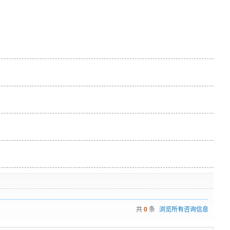
共
0
条
浏览所有咨询信息