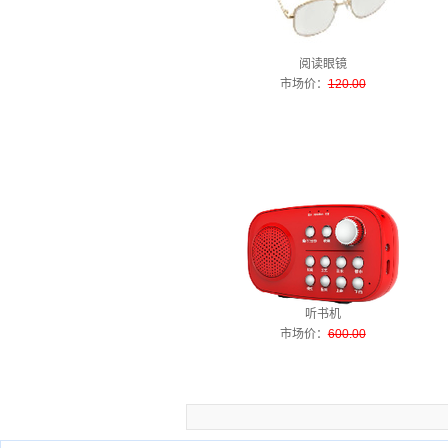
阅读眼镜
市场价
：
120.00
听书机
市场价
：
600.00