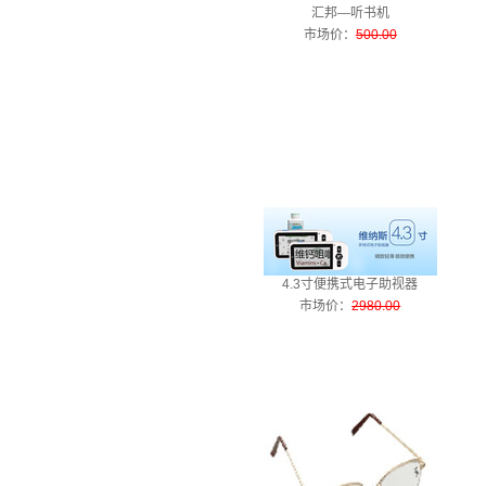
汇邦—听书机
市场价
：
500.00
4.3寸便携式电子助视器
市场价
：
2980.00