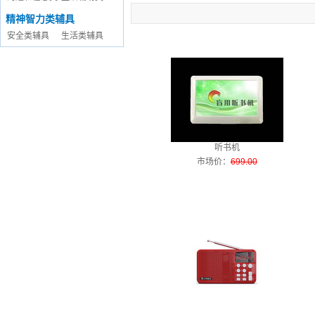
精神智力类辅具
安全类辅具
生活类辅具
听书机
市场价
：
699.00