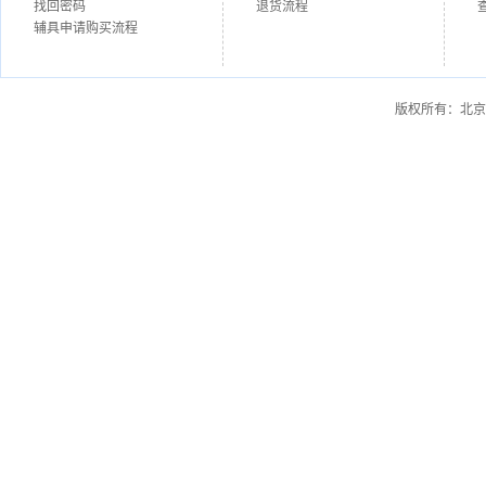
找回密码
退货流程
辅具申请购买流程
版权所有：北