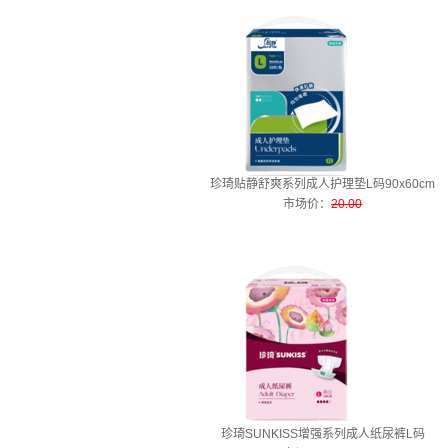
珍琦贴静舒爽系列成人护理垫L码90x60cm
市场价
：
20.00
珍琦SUNKISS增强系列成人纸尿裤L码