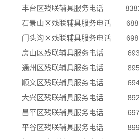
丰台区残联辅具服务电话 83818
石景山区残联辅具服务电话 68813
门头沟区残联辅具服务电话 69867
房山区残联辅具服务电话 69370
通州区残联辅具服务电话 89555
顺义区残联辅具服务电话 69461
大兴区残联辅具服务电话 89295
昌平区残联辅具服务电话 69705
平谷区残联辅具服务电话 89982