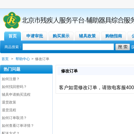
首页
申请审批
购买展示
辅具政策
购物指南
商品搜索：
首页
>
帮助中心
>
修改订单
热门问题
修改订单
如何注册？
如何找回密码？
客户如需修改订单，请致电客服400-
辅具申请购买流程
退货政策
退货流程
如何订单取消？
如何查看订单详情？
配送方式？