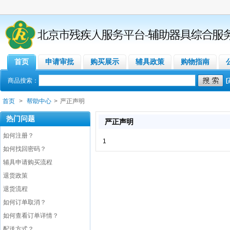
首页
申请审批
购买展示
辅具政策
购物指南
商品搜索：
首页
>
帮助中心
>
严正声明
热门问题
严正声明
如何注册？
1
如何找回密码？
辅具申请购买流程
退货政策
退货流程
如何订单取消？
如何查看订单详情？
配送方式？