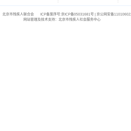
：北京市残疾人联合会
ICP备案序号:
京ICP备05031681号
| 京公网安备11010602
网站管理及技术支持：北京市残疾人社会服务中心