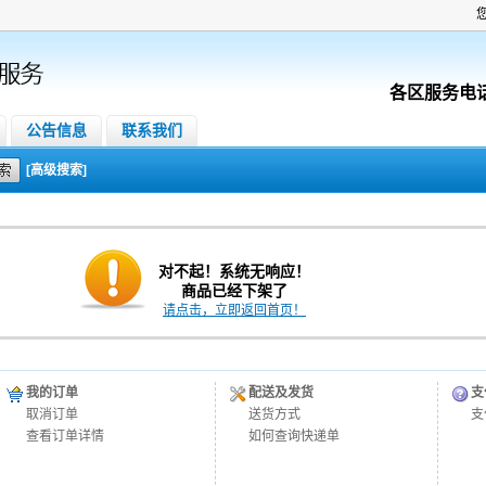
各区服务电
公告信息
联系我们
[高级搜索]
对不起！系统无响应！
商品已经下架了
请点击，立即返回首页！
我的订单
配送及发货
支
取消订单
送货方式
支
查看订单详情
如何查询快递单