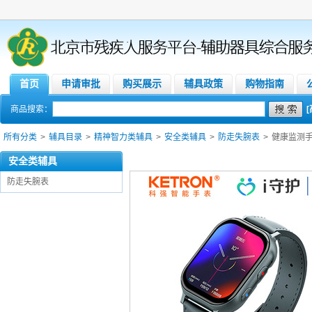
首页
申请审批
购买展示
辅具政策
购物指南
商品搜索：
所有分类
>
辅具目录
>
精神智力类辅具
>
安全类辅具
>
防走失腕表
>
健康监测
安全类辅具
防走失腕表