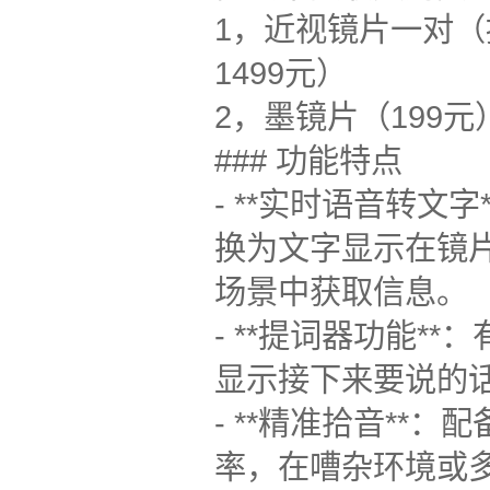
1，近视镜片一对（按照
1499元）
2，墨镜片（199元
### 功能特点
- **实时语音转
换为文字显示在镜片
场景中获取信息。
- **提词器功能
显示接下来要说的
- **精准拾音*
率，在嘈杂环境或