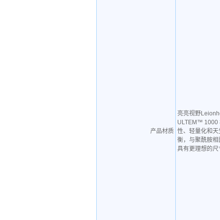
亮亮视野Leion
ULTEM™ 1
产品材质
性、轻量化和天
衡，与聚酰胺相
具有更理想的尺