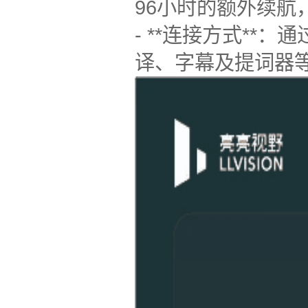
96小时的额外续航
- **连接方式*
译、字幕及提词器