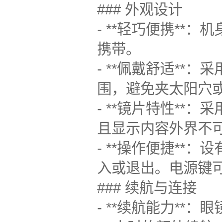
### 外观设计
- **轻巧便携*
携带。
- **佩戴舒适*
围，避免夹太阳穴
- **镜片特性*
且显示内容外界不
- **操作便捷*
入或退出。电源键
### 续航与连接
- **续航能力*