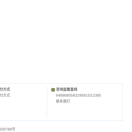
付方式
咨询监督直线
付方式
64686805/63295815/12385
联系我们
200788号