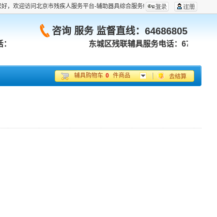
您好，欢迎访问北京市残疾人服务平台-辅助器具综合服务!
咨询 服务 监督直线：
64686805
话：
东城区残联辅具服务电话：67053180
辅具购物车
0
件商品
去结算