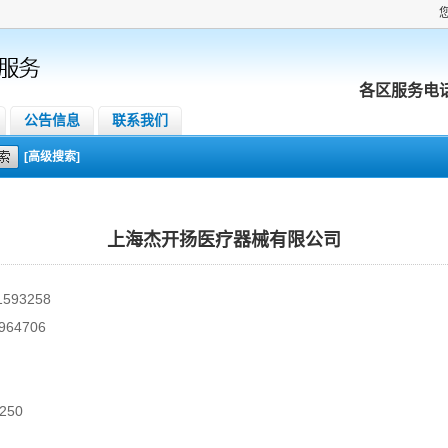
各区服务电
公告信息
联系我们
[高级搜索]
上海杰开扬医疗器械有限公司
593258
64706
250