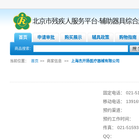
首页
申请审批
购买展示
辅具政策
购物指南
商品搜索：
当前位置：
首页
>>
商家信息
>>
上海杰开扬医疗器械有限公司
固定电话： 021-51
移动电话： 139169
预约渠道：
预约工作时间：
传真： 021-51593
QQ：