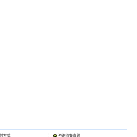
付方式
咨询监督直线