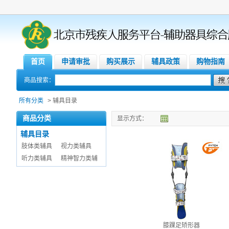
首页
申请审批
购买展示
辅具政策
购物指南
商品搜索：
所有分类
> 辅具目录
商品分类
显示方式：
辅具目录
肢体类辅具
视力类辅具
听力类辅具
精神智力类辅
膝踝足矫形器