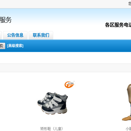
各区服务电
公告信息
联系我们
[高级搜索]
矫形鞋（儿童）
小