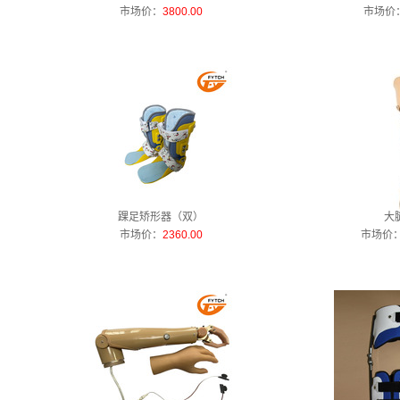
市场价：
3800.00
市场价
踝足矫形器（双）
大
市场价：
2360.00
市场价