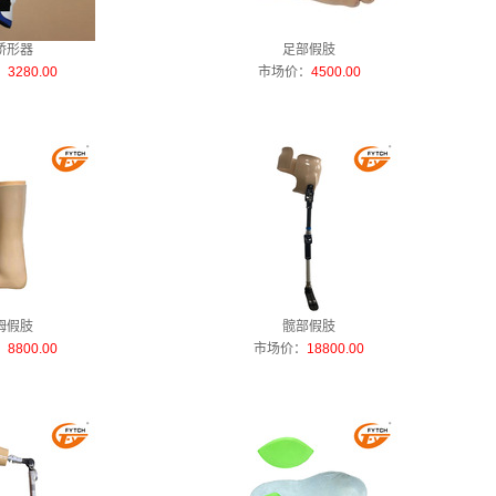
矫形器
足部假肢
：
3280.00
市场价：
4500.00
姆假肢
髋部假肢
：
8800.00
市场价：
18800.00