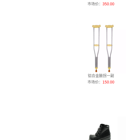
市场价：
350.00
铝合金腋拐一副
市场价：
150.00