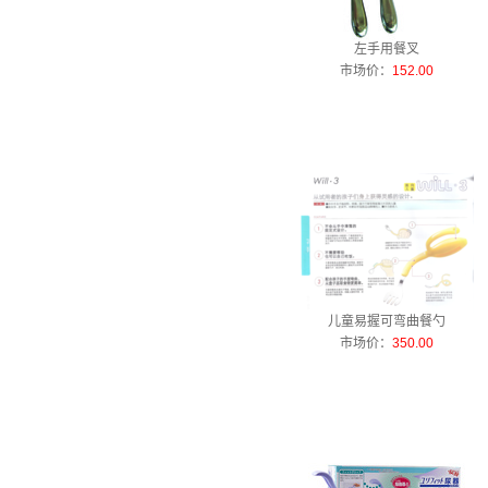
左手用餐叉
市场价：
152.00
儿童易握可弯曲餐勺
市场价：
350.00