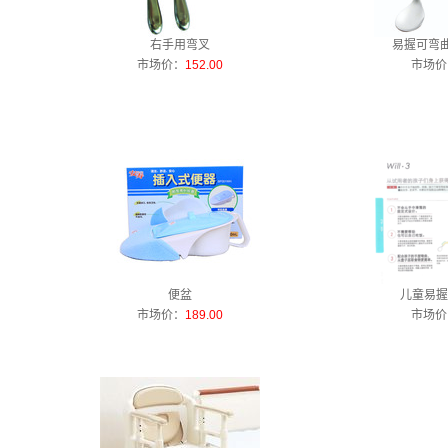
右手用弯叉
易握可弯曲
市场价：
152.00
市场价
便盆
儿童易握
市场价：
189.00
市场价