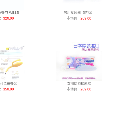
餐勺-WILL5
男用接尿器（防溢）
：
320.00
市场价：
269.00
可弯曲餐叉
女用防溢接尿器
：
350.00
市场价：
269.00