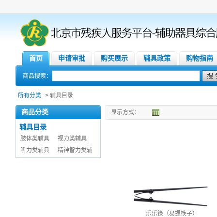
首页
申请审批
购买展示
辅具政策
购物指南
商品搜索：
所有分类
> 辅具目录
商品分类
显示方式：
辅具目录
肢体类辅具
视力类辅具
听力类辅具
精神智力类辅
乐乐筷（易握筷子）