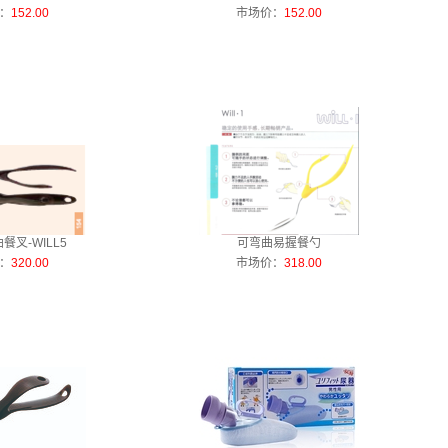
：
152.00
市场价：
152.00
餐叉-WILL5
可弯曲易握餐勺
：
320.00
市场价：
318.00