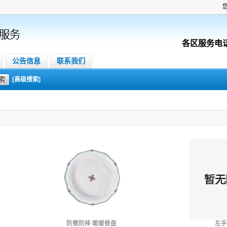
各区服务电
公告信息
联系我们
[高级搜索]
防撒防摔 暖暖餐盘
左手