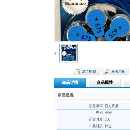
商品详情
商品属性
商品属性
服务承诺
官方正品
产地
英国
送货时效
7天
产品材质
锌空