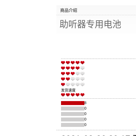
商品介绍
助听器专用电池
发货速度
8
0
0
0
0