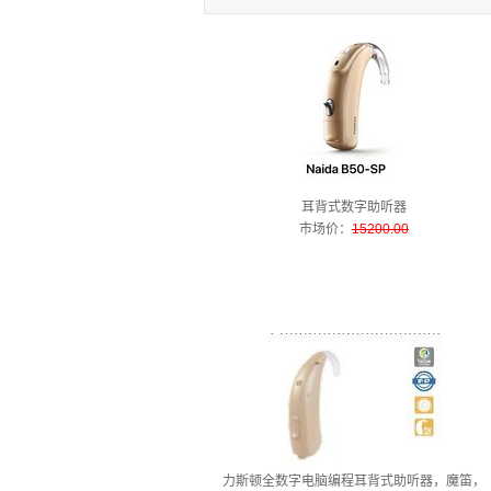
耳背式数字助听器
市场价
：
15200.00
力斯顿全数字电脑编程耳背式助听器，魔笛，