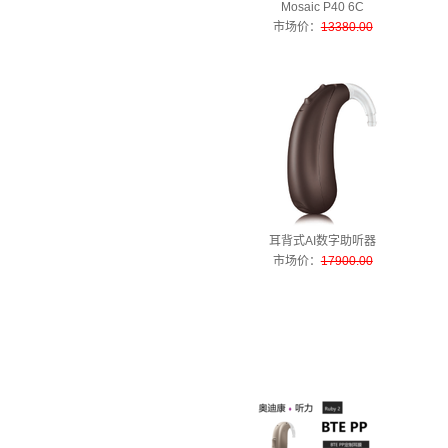
Mosaic P40 6C
市场价
：
13380.00
耳背式AI数字助听器
市场价
：
17900.00