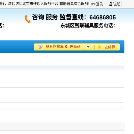
您好，欢迎访问北京市残疾人服务平台-辅助器具综合服务!
咨询 服务 监督直线：
64686805
话：
东城区残联辅具服务电话：6705318
辅具购物车
0
件商品
去结算