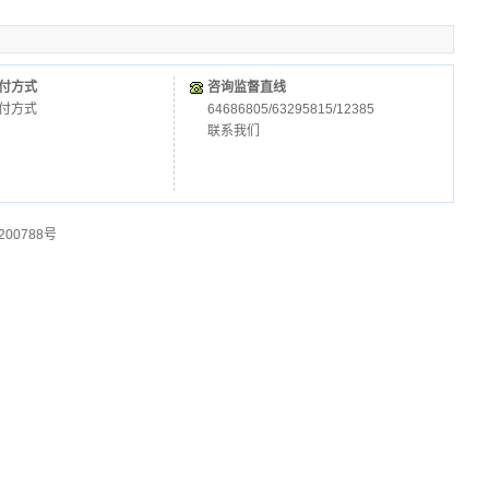
付方式
咨询监督直线
付方式
64686805/63295815/12385
联系我们
200788号