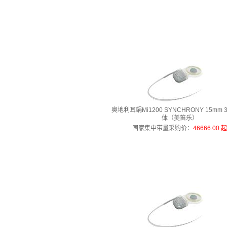
奥地利耳蜗Mi1200 SYNCHRONY 15mm 
体（美笛乐）
国家集中带量采购价
：
46666.00 