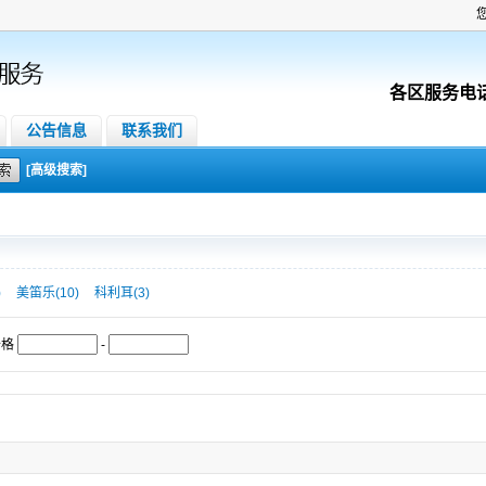
各区服务电
公告信息
联系我们
[高级搜索]
)
美笛乐(10)
科利耳(3)
价格
-