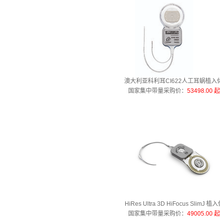
澳大利亚科利耳CI622人工耳蜗植入
国家集中带量采购价
：
53498.00 
HiRes Ultra 3D HiFocus SlimJ 植
国家集中带量采购价
：
49005.00 