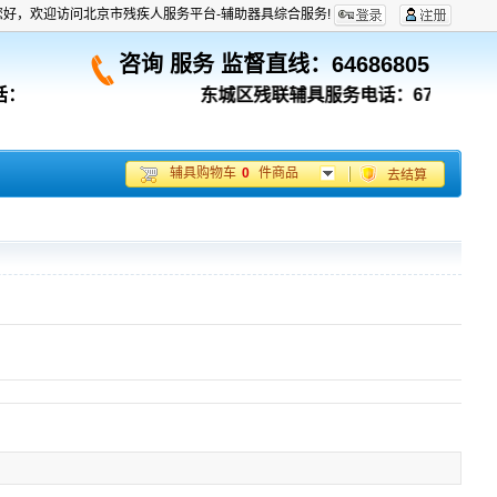
您好，欢迎访问北京市残疾人服务平台-辅助器具综合服务!
咨询 服务 监督直线：
64686805
话：
东城区残联辅具服务电话：67053180；
辅具购物车
0
件商品
去结算