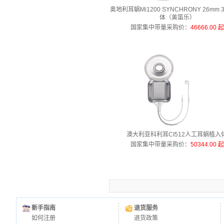
奥地利耳蜗Mi1200 SYNCHRONY 26mm 
体（美笛乐）
国家集中带量采购价
：
46666.00 
澳大利亚科利耳CI512人工耳蜗植入
国家集中带量采购价
：
50344.00 
新手指南
退货服务
如何注册
退货政策