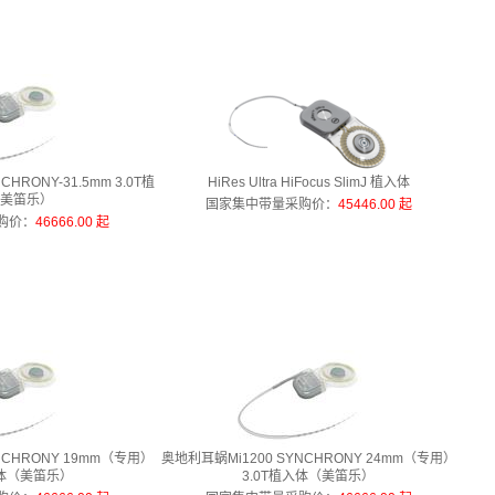
HRONY-31.5mm 3.0T植
HiRes Ultra HiFocus SlimJ 植入体
美笛乐）
国家集中带量采购价
：
45446.00 起
购价
：
46666.00 起
NCHRONY 19mm（专用）
奥地利耳蜗Mi1200 SYNCHRONY 24mm（专用）
入体（美笛乐）
3.0T植入体（美笛乐）