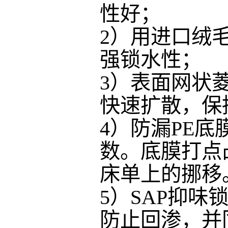
性好；
2）用进口绒
强锁水性；
3）表面网状
快速扩散，保
4）防漏PE
数。底膜打点
床单上的挪移
5）SAP抑
防止回渗，并