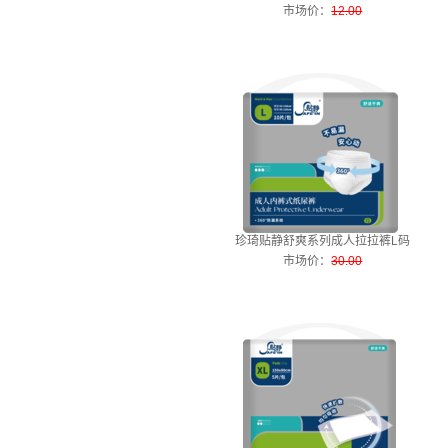
市场价
：
12.00
珍琦贴静舒爽系列成人拉拉裤L码
市场价
：
30.00