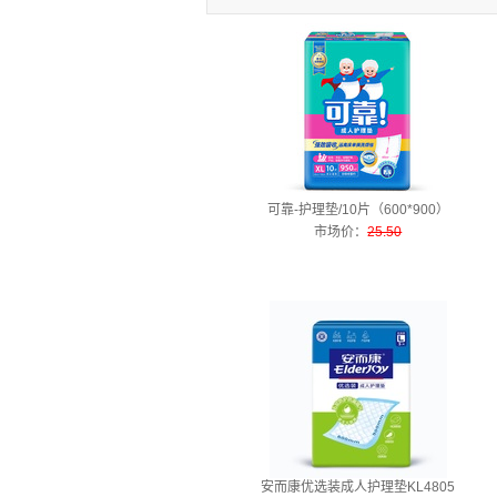
可靠-护理垫/10片（600*900）
市场价
：
25.50
安而康优选装成人护理垫KL4805