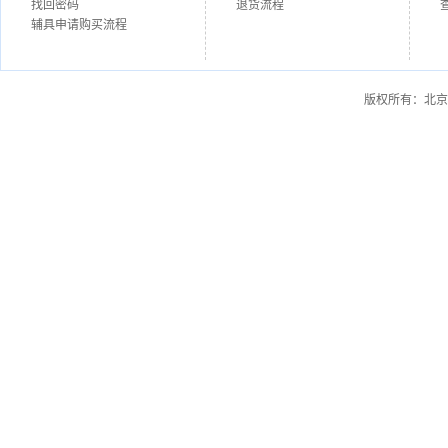
找回密码
退货流程
辅具申请购买流程
版权所有：北