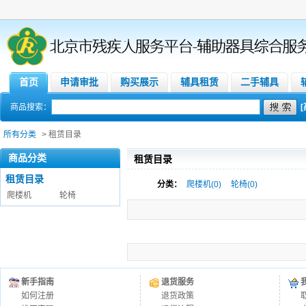
首页
申请审批
购买展示
辅具租赁
二手辅具
商品搜索：
所有分类
> 租赁目录
商品分类
租赁目录
租赁目录
分类：
爬楼机(0)
轮椅(0)
爬楼机
轮椅
新手指南
退货服务
如何注册
退货政策