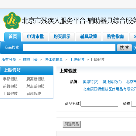
首页
申请审批
购买展示
辅具政策
购物指南
商品搜索：
所有分类
>
辅具目录
>
肢体类辅具
>
上肢假肢
> 上臂假肢
上肢假肢
上臂假肢
手部假肢
腕离断假肢
品牌：
奥思特(2)
奥托博克(2)
北京市
前臂假肢
肘离断假肢
北京康亚特假肢医疗用品有限公司(
上臂假肢
肩部假肢
商品名称
价格