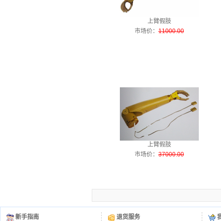
上臂假肢
市场价
：
11000.00
上臂假肢
市场价
：
37000.00
新手指南
退货服务