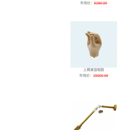
市场价
：
6280.00
上臂美容假肢
市场价
：
15000.00